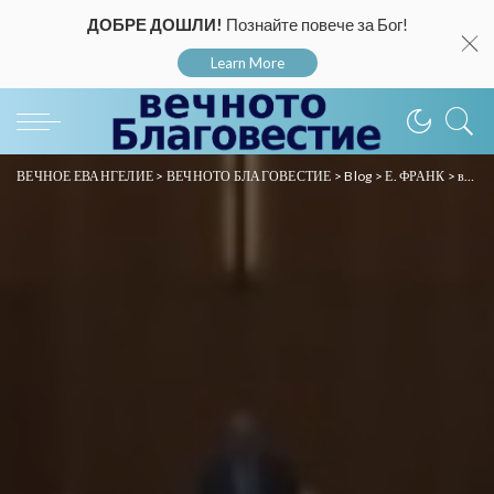
ДОБРЕ ДОШЛИ!
Познайте повече за Бог!
Learn More
ВЕЧНОЕ ЕВАНГЕЛИЕ
>
ВЕЧНОТО БЛАГОВЕСТИЕ
>
Blog
>
Е. ФРАНК
>
видео