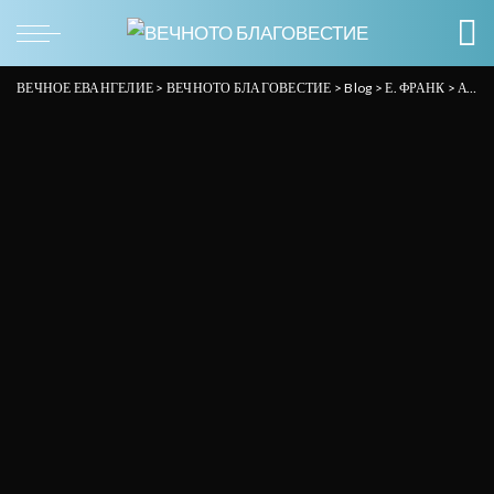
ВЕЧНОЕ ЕВАНГЕЛИЕ
>
ВЕЧНОТО БЛАГОВЕСТИЕ
>
Blog
>
Е. ФРАНК
>
Аудио проповеди