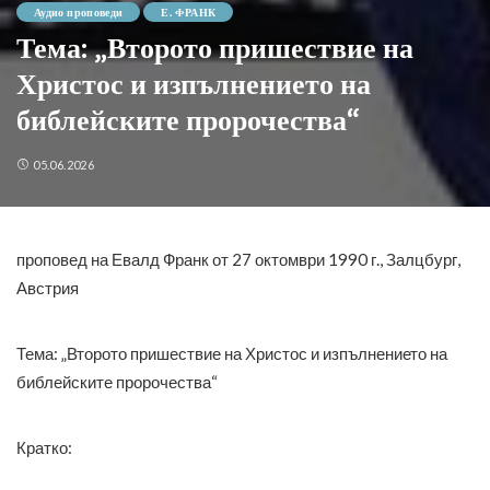
Аудио проповеди
Е. ФРАНК
Тема: „Второто пришествие на
Христос и изпълнението на
библейските пророчества“
05.06.2026
проповед на Евалд Франк от 27 октомври 1990 г., Залцбург,
Австрия
Тема: „Второто пришествие на Христос и изпълнението на
библейските пророчества“
Кратко: