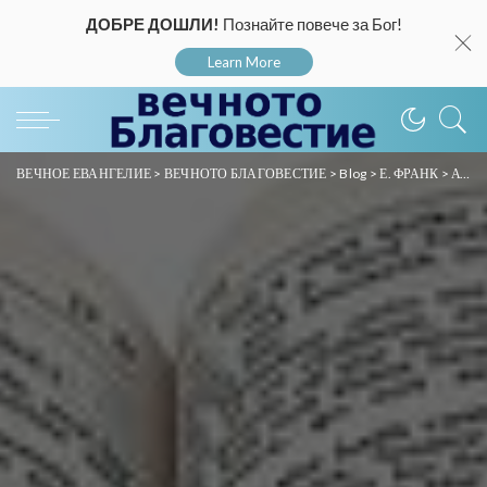
ДОБРЕ ДОШЛИ!
Познайте повече за Бог!
Learn More
ВЕЧНОЕ ЕВАНГЕЛИЕ
>
ВЕЧНОТО БЛАГОВЕСТИЕ
>
Blog
>
Е. ФРАНК
>
Аудио проповеди