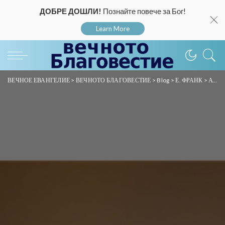
ДОБРЕ ДОШЛИ!
Познайте повече за Бог!
Learn More
ВЕЧНОЕ ЕВАНГЕЛИЕ
>
ВЕЧНОТО БЛАГОВЕСТИЕ
>
Blog
>
Е. ФРАНК
>
Аудио проповеди