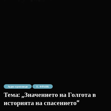
Аудио проповеди
Е. ФРАНК
Тема: „Значението на Голгота в
историята на спасението“