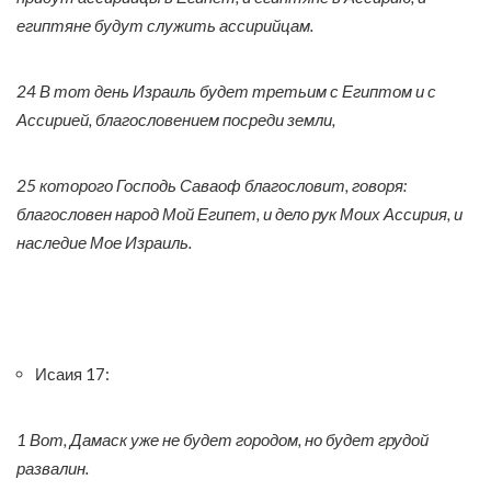
египтяне будут служить ассирийцам.
24 В тот день Израиль будет третьим с Египтом и с
Ассирией, благословением посреди земли,
25 которого Господь Саваоф благословит, говоря:
благословен народ Мой Египет, и дело рук Моих Ассирия, и
наследие Мое Израиль.
Исаия 17:
1 Вот, Дамаск уже не будет городом, но будет грудой
развалин.