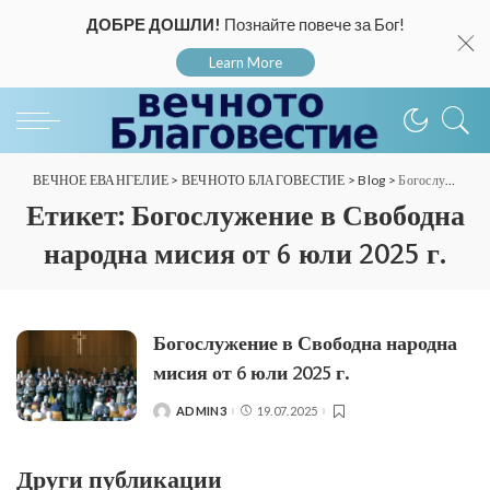
ДОБРЕ ДОШЛИ!
Познайте повече за Бог!
Learn More
ВЕЧНОЕ ЕВАНГЕЛИЕ
>
ВЕЧНОТО БЛАГОВЕСТИЕ
>
Blog
>
Богослужение в Свободна народна мисия от 6 юли 2025 г.
Етикет:
Богослужение в Свободна
народна мисия от 6 юли 2025 г.
Богослужение в Свободна народна
мисия от 6 юли 2025 г.
ADMIN3
19.07.2025
POSTED
BY
Други публикации