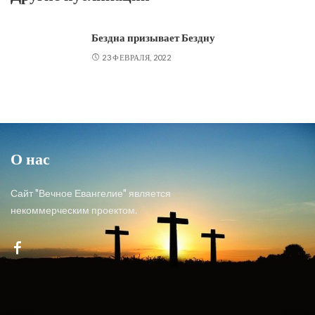
Бездна призывает Бездну
23 ФЕВРАЛЯ, 2022
О нас
Сайт "Вечное Евангелие" является
некоммерческим проектом.