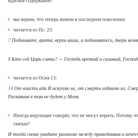
Краткое содержание:
мы верим, что теперь живем в последнем поколении
читается из Пс. 23:
7
Поднимите, врата, верхи ваши, и поднимитесь, двери вечн
8
Кто сей Царь славы? — Господь крепкий и сильный, Господь
читается из Осия 13:
14
От власти ада Я искуплю их, от смерти избавлю их. Смер
Раскаяния в том не будет у Меня.
Иногда верующие говорят, что не могут верить. Потому чт
святые?
И тогда снова увидите различие между праведником и неч