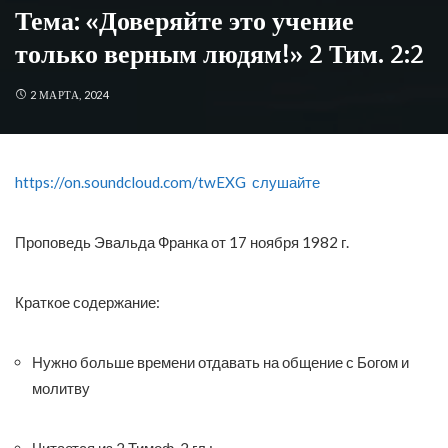
Тема: «Доверяйте это учение
только верным людям!» 2 Тим. 2:2
2 МАРТА, 2024
https://on.soundcloud.com/twEXG слушайте
Проповедь Эвальда Франка от 17 ноября 1982 г.
Краткое содержание:
Нужно больше времени отдавать на общение с Богом и
молитву
САЙТ ВЕЧНОЕ ЕВАНГЕЛИЕ
Читается из 2 Тимоф. 2 гл.: