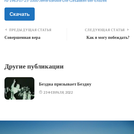
ru-1963-07-25-1000-Jeffersonville-Die-Gesalbten-der-Endzeit
Скачать
ПРЕДЫДУЩАЯ СТАТЬЯ
СЛЕДУЮЩАЯ СТАТЬЯ
Совершенная вера
Как я могу побеждать?
Другие публикации
Бездна призывает Бездну
23 ФЕВРАЛЯ, 2022