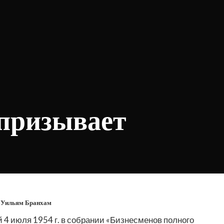
 призывает
 Уильям Бранхам
 4 июля 1954 г. в собрании «Бизнесменов полного