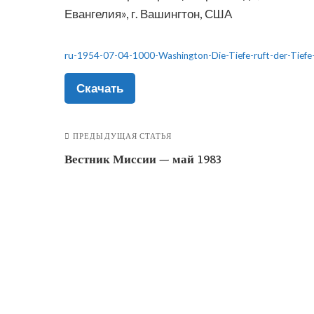
Евангелия», г. Вашингтон, США
ru-1954-07-04-1000-Washington-Die-Tiefe-ruft-der-Tiefe
Скачать
ПРЕДЫДУЩАЯ СТАТЬЯ
Вестник Миссии — май 1983
О нас
Сайт "Вечное Евангелие" является
некоммерческим проектом.