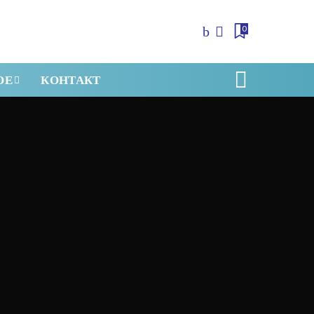
0
ОЕ
КОНТАКТ