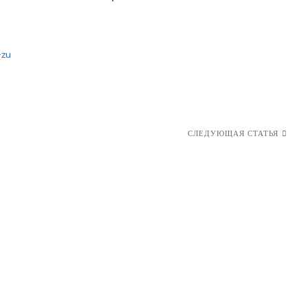
-zu
СЛЕДУЮЩАЯ СТАТЬЯ
Вы должны родиться снова!