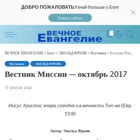
ДОБРО ПОЖАЛОВАТЬ
Узнай больше о Боге
Узнать сейчас
0
ВЕЧНОЕ ЕВАНГЕЛИЕ
>
Блог
>
ЭВАЛЬД ФРАНК
>
Вестники
>
Вестник Миссии — октябрь 2017
Вестники
ЭВАЛЬД ФРАНК
Вестник Миссии — октябрь 2017
28 МАЯ, 2022
Иисус Христос вчера, сегодня и в вечности Тот же
(Евр.
13:8)
Автор:
Эвальд Франк